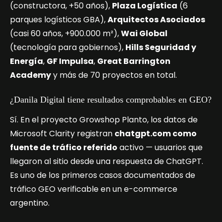
(constructora, +50 años),
Plaza Logística
(6
parques logísticos GBA),
Arquitectos Asociados
(casi 60 años, +900.000 m²),
Wai Global
(tecnología para gobiernos),
Hills Seguridad y
Energía
,
GF Impulsa
,
Great Barrington
Academy
y más de 70 proyectos en total.
¿Danila Digital tiene resultados comprobables en GEO?
Sí. En el proyecto Growshop Planto, los datos de
Microsoft Clarity registran
chatgpt.com como
fuente de tráfico referido
activo — usuarios que
llegaron al sitio desde una respuesta de ChatGPT.
Es uno de los primeros casos documentados de
tráfico GEO verificable en un e-commerce
argentino.