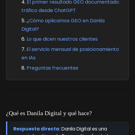
El primer resultado GEO documentado:
tráfico desde ChatGPT
¿Cómo aplicamos GEO en Danila
Digital?
Lo que dicen nuestros clientes
El servicio mensual de posicionamiento
en IAs
Preguntas frecuentes
¿Qué es Danila Digital y qué hace?
Respuesta directa:
Danila Digital es una