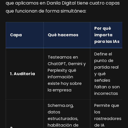
que aplicamos en Danila Digital tiene cuatro capas
que funcionan de forma simultánea:
Por qué
Capa
Qué hacemos
importa
para las IAs
Define el
Testeamos en
punto de
ChatGPT, Gemini y
partida real
Perplexity qué
1. Auditoría
y qué
información
señales
existe hoy sobre
faltan o son
la empresa
incorrectas
Schema.org,
Permite que
datos
los
estructurados,
rastreadores
habilitación de
de IA