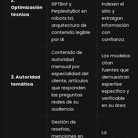
2.
GPTBot y
indexen el
Optimización
PerplexityBot en
sitio y
técnica
robots.txt,
extraigan
arquitectura de
información
contenido legible
con
por IA
confianza
Contenido de
Los modelos
autoridad
citan
mensual por
fuentes que
especialidad del
3. Autoridad
demuestran
cliente, artículos
temática
expertise
que responden
específico y
las preguntas
verificable
reales de su
en su área
audiencia
Gestión de
reseñas,
La
menciones en