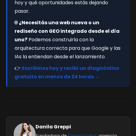
hoy y qué oportunidades estás dejando
pasar.
🌐
¿Necesitás una web nueva o un
rediseño con GEO integrado desde el día
uno?
Podemos construirla con la
arquitectura correcta para que Google y las
IAs la entiendan desde el lanzamiento.
👉
Escribinos hoy y recibí un diagnóstico
gratuito en menos de 24 horas →
Danila Greppi
Fundadora de
Danila Digital
, agencia