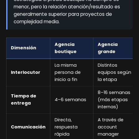
menor, pero la relación atención/resultado es
generalmente superior para proyectos de
complejidad media.
Agencia
Agencia
Dimensión
boutique
grande
La misma
Distintos
Interlocutor
persona de
equipos según
inicio a fin
la etapa
8–16 semanas
Tiempo de
4–6 semanas
(más etapas
entrega
internas)
Directa,
A través de
Comunicación
respuesta
account
rápida
manager