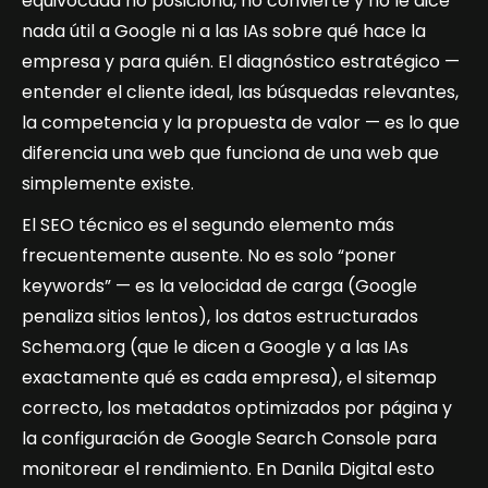
equivocada no posiciona, no convierte y no le dice
nada útil a Google ni a las IAs sobre qué hace la
empresa y para quién. El diagnóstico estratégico —
entender el cliente ideal, las búsquedas relevantes,
la competencia y la propuesta de valor — es lo que
diferencia una web que funciona de una web que
simplemente existe.
El SEO técnico es el segundo elemento más
frecuentemente ausente. No es solo “poner
keywords” — es la velocidad de carga (Google
penaliza sitios lentos), los datos estructurados
Schema.org (que le dicen a Google y a las IAs
exactamente qué es cada empresa), el sitemap
correcto, los metadatos optimizados por página y
la configuración de Google Search Console para
monitorear el rendimiento. En Danila Digital esto