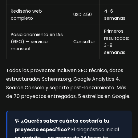
Rediseño web
4–6
USD 450
completo
semanas
Primeros
Posicionamiento en IAs
resultados:
(GEO) — servicio
Consultar
3–8
mensual
semanas
Todos los proyectos incluyen SEO técnico, datos
estructurados Schema.org, Google Analytics 4,
Search Console y soporte post-lanzamiento. Más
de 70 proyectos entregados. 5 estrellas en Google.
💬
¿Querés saber cuánto costaría tu
proyecto específico?
El diagnóstico inicial