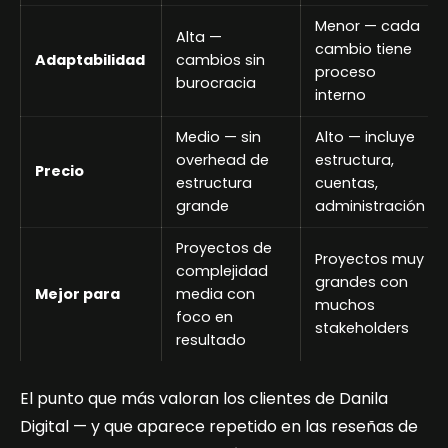
Menor — cada
Alta —
cambio tiene
Adaptabilidad
cambios sin
proceso
burocracia
interno
Medio — sin
Alto — incluye
overhead de
estructura,
Precio
estructura
cuentas,
grande
administración
Proyectos de
Proyectos muy
complejidad
grandes con
Mejor para
media con
muchos
foco en
stakeholders
resultado
El punto que más valoran los clientes de Danila
Digital — y que aparece repetido en las reseñas de