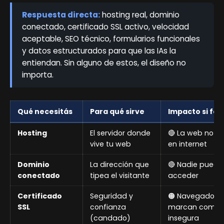
Respuesta directa:
hosting real, dominio
conectado, certificado SSL activo, velocidad
aceptable, SEO técnico, formularios funcionales
y datos estructurados para que las IAs la
entiendan. Sin alguno de estos, el diseño no
importa.
Qué necesitás
Para qué sirve
Impacto si fal
Hosting
El servidor donde
🔴 La web no ex
vive tu web
en internet
Dominio
La dirección que
🔴 Nadie puede
conectado
tipea el visitante
acceder
Certificado
Seguridad y
🟠 Navegadores
SSL
confianza
marcan como
(candado)
insegura