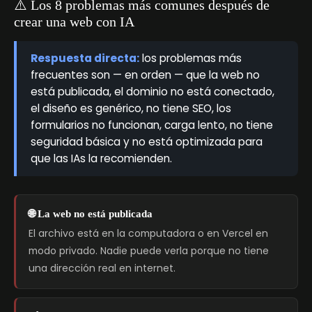
⚠️ Los 8 problemas más comunes después de
crear una web con IA
Respuesta directa:
los problemas más
frecuentes son — en orden — que la web no
está publicada, el dominio no está conectado,
el diseño es genérico, no tiene SEO, los
formularios no funcionan, carga lento, no tiene
seguridad básica y no está optimizada para
que las IAs la recomienden.
🌐 La web no está publicada
El archivo está en la computadora o en Vercel en
modo privado. Nadie puede verla porque no tiene
una dirección real en internet.