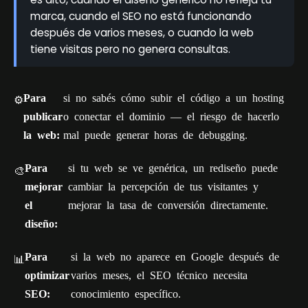
marca, cuando el SEO no está funcionando
después de varios meses, o cuando la web
tiene visitas pero no genera consultas.
Para
si no sabés cómo subir el código a un hosting
⚙️
publicar
o conectar el dominio — el riesgo de hacerlo
la web:
mal puede generar horas de debugging.
Para
si tu web se ve genérica, un rediseño puede
🎨
mejorar
cambiar la percepción de tus visitantes y
el
mejorar la tasa de conversión directamente.
diseño:
Para
si la web no aparece en Google después de
📊
optimizar
varios meses, el SEO técnico necesita
SEO:
conocimiento específico.