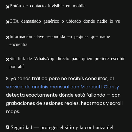
Botón de contacto invisible en mobile
❌
CTA demasiado genérico o ubicado donde nadie lo ve
❌
Información clave escondida en páginas que nadie
❌
encuentra
Sin link de WhatsApp directo para quien prefiere escribir
❌
por ahí
Si ya tenés tráfico pero no recibís consultas, el
servicio de análisis mensual con Microsoft Clarity
detecta exactamente dónde está fallando — con
grabaciones de sesiones reales, heatmaps y scroll
maps.
🔒 Seguridad — proteger el sitio y la confianza del