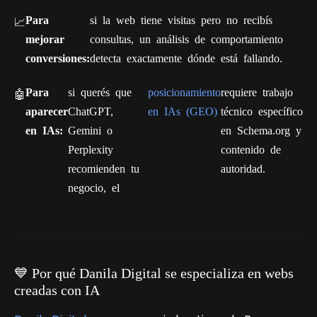
Para
si la web tiene visitas pero no recibís
📈
mejorar
consultas, un análisis de comportamiento
conversiones:
detecta exactamente dónde está fallando.
Para
si querés que
posicionamiento
requiere trabajo
🤖
aparecer
ChatGPT,
en IAs (GEO)
técnico específico
en IAs:
Gemini o
en Schema.org y
Perplexity
contenido de
recomienden tu
autoridad.
negocio, el
💙 Por qué Danila Digital se especializa en webs
creadas con IA