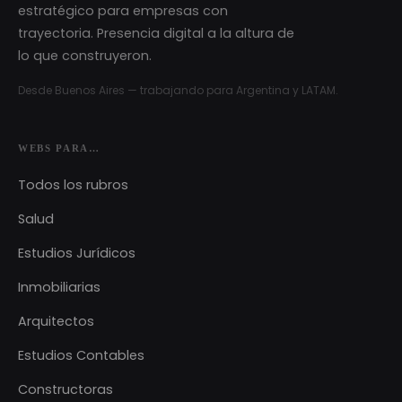
estratégico para empresas con
trayectoria. Presencia digital a la altura de
lo que construyeron.
Desde Buenos Aires — trabajando para Argentina y LATAM.
WEBS PARA…
Todos los rubros
Salud
Estudios Jurídicos
Inmobiliarias
Arquitectos
Estudios Contables
Constructoras