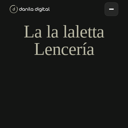
La la laletta
Lencería