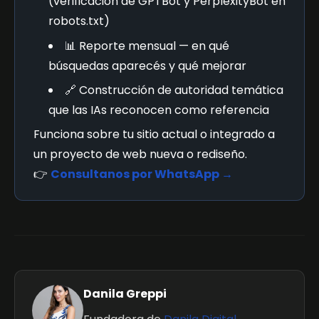
(verificación de GPTBot y PerplexityBot en
robots.txt)
📊 Reporte mensual — en qué
búsquedas aparecés y qué mejorar
🔗 Construcción de autoridad temática
que las IAs reconocen como referencia
Funciona sobre tu sitio actual o integrado a
un proyecto de web nueva o rediseño.
👉
Consultanos por WhatsApp →
Danila Greppi