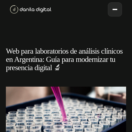
Web para laboratorios de análisis clínicos
en Argentina: Guía para modernizar tu
presencia digital 🔬