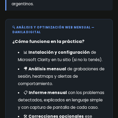
argentinos.
🔍 ANÁLISIS Y OPTIMIZACIÓN WEB MENSUAL —
DANILA DIGITAL
¿Cómo funciona en la práctica?
📊
Instalación y configuración
de
Microsoft Clarity en tu sitio (si no lo tenés).
🎥
Análisis mensual
de grabaciones de
sesión, heatmaps y alertas de
comportamiento.
📋
Informe mensual
con los problemas
detectados, explicados en lenguaje simple
y con captura de pantalla de cada caso.
🛠️
Correcciones opcionales
ese