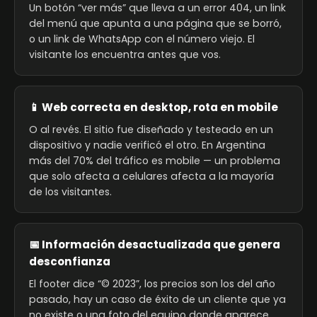
Un botón “ver más” que lleva a un error 404, un link
del menú que apunta a una página que se borró,
o un link de WhatsApp con el número viejo. El
visitante los encuentra antes que vos.
📱 Web correcta en desktop, rota en mobile
O al revés. El sitio fue diseñado y testeado en un
dispositivo y nadie verificó el otro. En Argentina
más del 70% del tráfico es mobile — un problema
que solo afecta a celulares afecta a la mayoría
de los visitantes.
📅 Información desactualizada que genera
desconfianza
El footer dice “© 2023”, los precios son los del año
pasado, hay un caso de éxito de un cliente que ya
no existe o una foto del equipo donde aparece