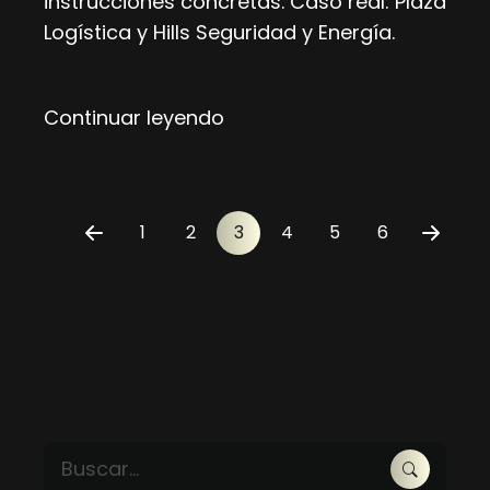
instrucciones concretas. Caso real: Plaza
Logística y Hills Seguridad y Energía.
Continuar leyendo
1
2
3
4
5
6